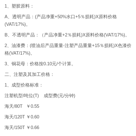
1、塑胶原料：
A、透明产品：(产品净重+50%水口+5％损耗)X原料价格
(VAT/17%)。
B、不透明产品：（产品净重+2％损耗)X原料价格(VAT/17%)。
2、油漆费：(喷油后产品重量-注塑产品重量+15％损耗)X色漆价
格(VAT/17%)。
3、铜花母：价格按0.10元/个计算。
二、注塑及其加工价格：
1、成型价格标准：
注塑机型/吨位(T) 成型费(元/分钟)
海天/80T ￥0.55
海天/120T ￥0.60
海天/150T ￥0.66